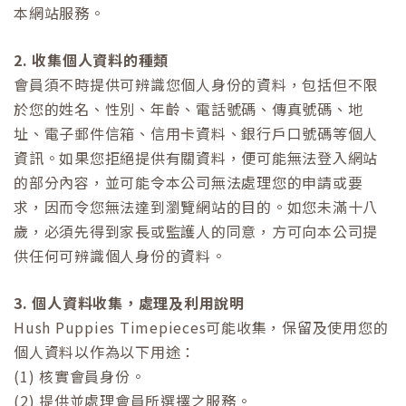
本網站服務。
2. 收集個人資料的種類
會員須不時提供可辨識您個人身份的資料，包括但不限
於您的姓名、性別、年齡、電話號碼、傳真號碼、地
址、電子郵件信箱、信用卡資料、銀行戶口號碼等個人
資訊。如果您拒絕提供有關資料，便可能無法登入網站
的部分內容，並可能令本公司無法處理您的申請或要
求，因而令您無法達到瀏覽網站的目的。如您未滿十八
歲，必須先得到家長或監護人的同意，方可向本公司提
供任何可辨識個人身份的資料。
3. 個人資料收集，處理及利用說明
Hush Puppies Timepieces
可能收集，保留及使用您的
個人資料以作為以下用途：
(1) 核實會員身份。
(2) 提供並處理會員所選擇之服務。