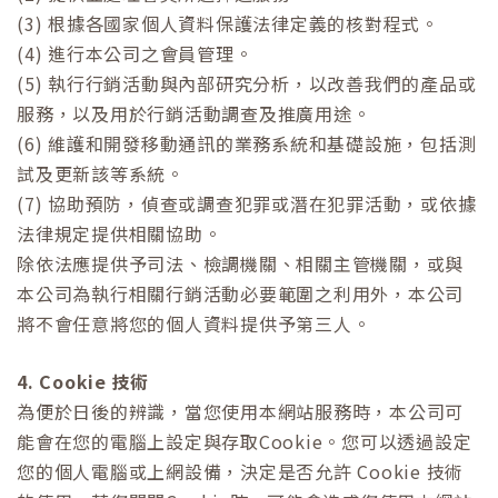
(3) 根據各國家個人資料保護法律定義的核對程式。
(4) 進行本公司之會員管理。
(5) 執行行銷活動與內部研究分析，以改善我們的產品或
服務，以及用於行銷活動調查及推廣用途。
(6) 維護和開發移動通訊的業務系統和基礎設施，包括測
試及更新該等系統。
(7) 協助預防，偵查或調查犯罪或潛在犯罪活動，或依據
法律規定提供相關協助。
除依法應提供予司法、檢調機關、相關主管機關，或與
本公司為執行相關行銷活動必要範圍之利用外，本公司
將不會任意將您的個人資料提供予第三人。
4. Cookie 技術
為便於日後的辨識，當您使用本網站服務時，本公司可
能會在您的電腦上設定與存取Cookie。您可以透過設定
您的個人電腦或上網設備，決定是否允許 Cookie 技術