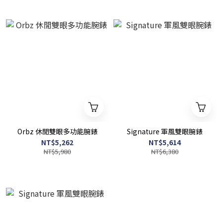
Orbz 休閒雙眼多功能腕錶
Signature 軍風雙眼腕錶
NT$5,262
NT$5,614
NT$5,980
NT$6,380