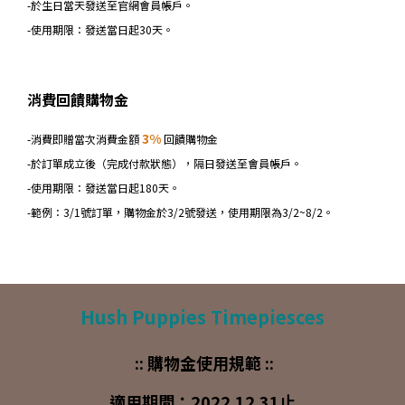
-於生日當天發送至官網會員帳戶。
-使用期限：發送當日起30天。
消費回饋購物金
3%
-消費即贈當次消費金額
回饋購物金
-於訂單成立後（完成付款狀態），隔日發送至會員帳戶。
-使用期限：發送當日起180天。
-範例：3/1號訂單，購物金於3/2號發送，使用期限為3/2~8/2。
Hush Puppies Timepiesces
:: 購物金使用規範 ::
適用期間：2022.12.31止