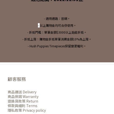
- 適用通路：官網。
-
以上購物金均可合併使用。
- 折抵門檻：單筆金額$3000以上始能折抵。
- 折抵上限：購物金折抵單筆消費金額10%為上限。
- Hush Puppies Timepieces保留變更權利。
顧客服務
商品運送 Delivery
商品保固 Warranty
退換貨政策 Return
條款與細則 Terms
隱私政策 Privacy policy