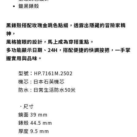
鍍黑錶殼
黑錶殼搭配玫瑰金跳色點綴，透露出隱藏的冒險家精
神，
風格搶眼的設計，馬上成為穿搭重點。
多功能顯示日期、24H，搭配便捷的快調按把，一手掌
握實用與品味。
型號：HP.7161M.2502
機芯 : 日本石英機芯
防水 : 日常生活防水50米
．尺寸
鏡面 39 mm
錶殼 44.5 mm
厚度 9.5 mm