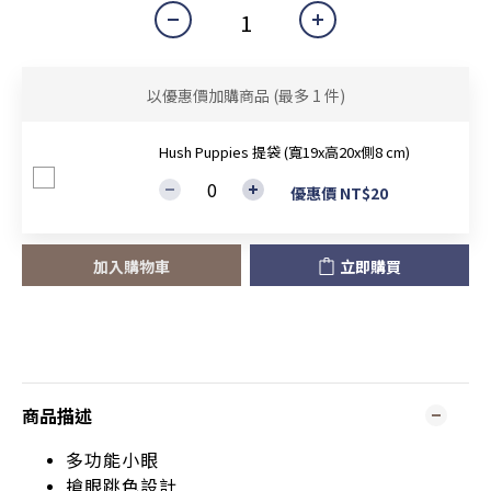
以優惠價加購商品
(最多 1 件)
Hush Puppies 提袋 (寬19x高20x側8 cm)
優惠價 NT$20
加入購物車
立即購買
商品描述
多功能小眼
搶眼跳色設計