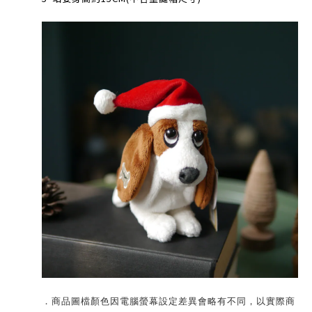
．商品圖檔顏色因電腦螢幕設定差異會略有不同，以實際商